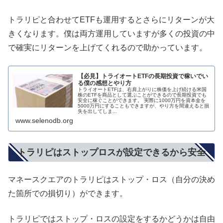
トラリピと合わせてETFも運用するとさらにリターンが大
きくなります。僕は両方運用していますが多くの投資の中
で確実にリターンを上げてくれるので助かっています。
【必見】トライオートETFの長期投資で稼いでい
る僕の感想とやり方
トライオートETFは、右肩上がりに株価を上げ続ける米国
株のETFを商品として選ぶことができるので長期投資でも
安全に稼ぐことができます。 実際に1000万円を資本金を
5000万円にすることもできますが、やり方を間違えると損
失を出してしま...
www.selenodb.org
トラリピはストップロスが設定できるから安全
マネースクエアのトラリピはストップ・ロス（自分の決め
た箇所での損切り）ができます。
トラリピではストップ・ロスの設定をするかどうかは自由