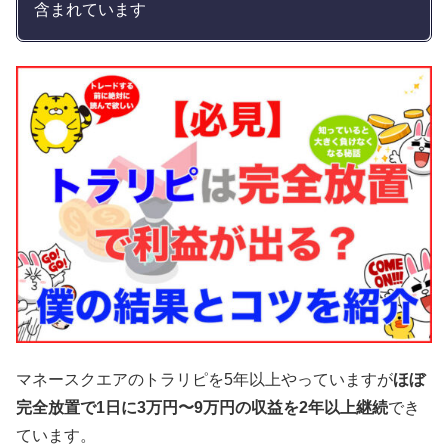
含まれています
マネースクエアのトラリピを5年以上やっていますが
ほぼ
完全放置で1日に3万円〜9万円の収益を2年以上継続
でき
ています。