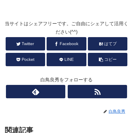
当サイトはシェアフリーです。ご自由にシェアして活用く
ださい(^^)
Twitter
Facebook
はてブ
Pocket
LINE
コピー
白鳥良秀をフォローする
白鳥良秀
関連記事