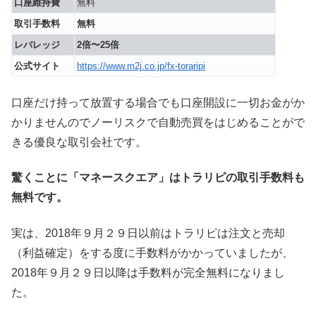
口座維持費
無料
取引手数料
無料
レバレッジ
2倍〜25倍
公式サイト
https://www.m2j.co.jp/fx-toraripi
口座だけ持って放置する場合でも口座開設に一切お金がか
かりませんのでノーリスクで自動売買をはじめることがで
きる優良な取引会社です。
驚くことに「マネースクエア」はトラリピの取引手数料も
無料です。
実は、2018年９月２９日以前はトラリピは注文と売却
（利益確定）をする度に手数料がかかっていましたが、
2018年９月２９日以降は手数料が完全無料になりまし
た。