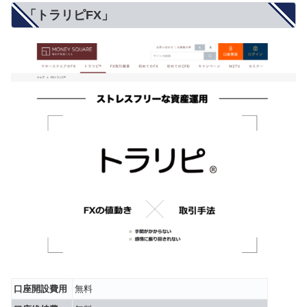
「トラリピFX」
口座開設費用
無料