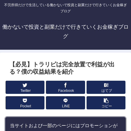
不労所得だけで生活している働かないで投資と副業だけで行きていくお金稼ぎ
ブログ
働かないで投資と副業だけで行きていくお金稼ぎブロ
グ
【必見】トラリピは完全放置で利益が出
る？僕の収益結果を紹介
Twitter
Facebook
はてブ
Pocket
LINE
コピー
当サイトおよび一部のページにはプロモーションが