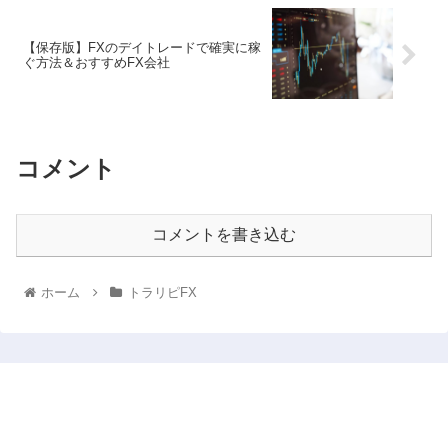
【保存版】FXのデイトレードで確実に稼
ぐ方法＆おすすめFX会社
コメント
コメントを書き込む
ホーム
トラリピFX
働かないで投資と副業だけで行きていくお金稼ぎブロ
グ