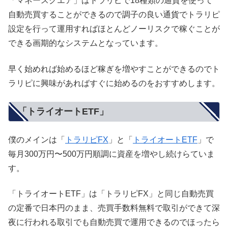
「マネースクエア」はトラリピで18種類の通貨を使って
自動売買することができるので調子の良い通貨でトラリピ
設定を行って運用すればほとんどノーリスクで稼ぐことが
できる画期的なシステムとなっています。
早く始めれば始めるほど稼ぎを増やすことができるのでト
ラリピに興味があればすぐに始めるのをおすすめします。
「トライオートETF」
僕のメインは「
トラリピFX
」と「
トライオートETF
」で
毎月300万円〜500万円順調に資産を増やし続けらていま
す。
「トライオートETF」は「トラリピFX」と同じ自動売買
の定番で日本円のまま、売買手数料無料で取引ができて深
夜に行われる取引でも自動売買で運用できるのでほったら