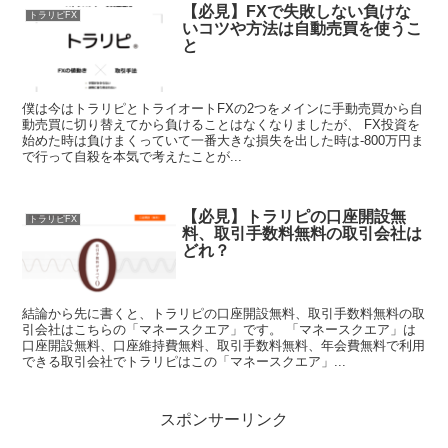
【必見】FXで失敗しない負けな
トラリピFX
いコツや方法は自動売買を使うこ
と
僕は今はトラリピとトライオートFXの2つをメインに手動売買から自
動売買に切り替えてから負けることはなくなりましたが、 FX投資を
始めた時は負けまくっていて一番大きな損失を出した時は-800万円ま
で行って自殺を本気で考えたことが...
【必見】トラリピの口座開設無
トラリピFX
料、取引手数料無料の取引会社は
どれ？
結論から先に書くと、トラリピの口座開設無料、取引手数料無料の取
引会社はこちらの「マネースクエア」です。 「マネースクエア」は
口座開設無料、口座維持費無料、取引手数料無料、年会費無料で利用
できる取引会社でトラリピはこの「マネースクエア」...
スポンサーリンク