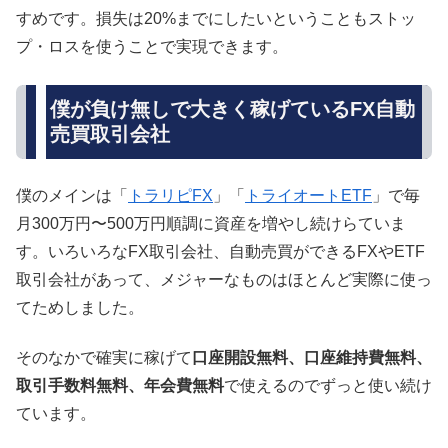
すめです。損失は20%までにしたいということもストッ
プ・ロスを使うことで実現できます。
僕が負け無しで大きく稼げているFX自動
売買取引会社
僕のメインは「
トラリピFX
」「
トライオートETF
」で毎
月300万円〜500万円順調に資産を増やし続けらていま
す。いろいろなFX取引会社、自動売買ができるFXやETF
取引会社があって、メジャーなものはほとんど実際に使っ
てためしました。
そのなかで確実に稼げて
口座開設無料、口座維持費無料、
取引手数料無料、年会費無料
で使えるのでずっと使い続け
ています。