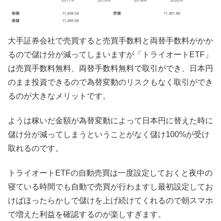
大手証券会社で売買すると売買手数料と両替手数料がかか
るので儲け分が減ってしまいますが「トライオートETF」
は売買手数料無料、両替手数料無料で取引ができ、日本円
のまま投資できるので為替変動のリスクもなく取引ができ
るのが大きなメリットです。
ようは稼いだ金額が為替変動によって日本円に替えた時に
儲け分が減ってしまうということがなく儲け100%が受け
取れるのです。
トライオートETFの自動売買は一度設定しておくと夜中の
寝ている時間でも自動で売買が行わますし最初設定してお
けばほったらかしで儲けを上げ続けてくれるので朝スマホ
で増えた利益を確認するのが楽しすぎます。